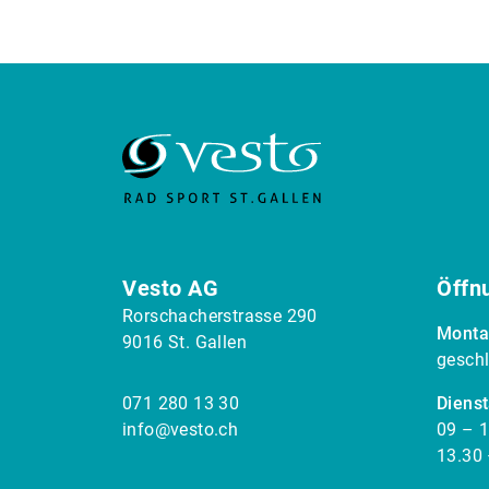
Vesto AG
Öffn
Rorschacherstrasse 290
Monta
9016 St. Gallen
gesch
071 280 13 30
Dienst
info@vesto.ch
09 – 1
13.30 