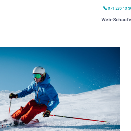
071 280 13 3
Web-Schaufe