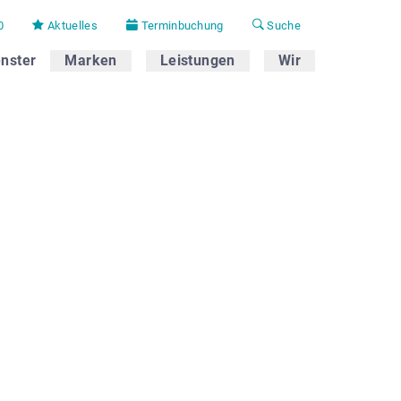
0
Aktuelles
Terminbuchung
Suche
nster
Marken
Leistungen
Wir