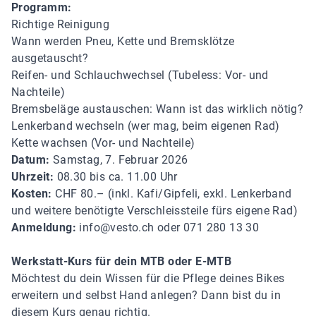
Programm:
Richtige Reinigung
Wann werden Pneu, Kette und Bremsklötze
ausgetauscht?
Reifen- und Schlauchwechsel (Tubeless: Vor- und
Nachteile)
Bremsbeläge austauschen: Wann ist das wirklich nötig?
Lenkerband wechseln (wer mag, beim eigenen Rad)
Kette wachsen (Vor- und Nachteile)
Datum:
Samstag, 7. Februar 2026
Uhrzeit:
08.30 bis ca. 11.00 Uhr
Kosten:
CHF 80.– (inkl. Kafi/Gipfeli, exkl. Lenkerband
und weitere benötigte Verschleissteile fürs eigene Rad)
Anmeldung:
info@vesto.ch oder 071 280 13 30
Werkstatt-Kurs für dein MTB oder E-MTB
Möchtest du dein Wissen für die Pflege deines Bikes
erweitern und selbst Hand anlegen? Dann bist du in
diesem Kurs genau richtig.