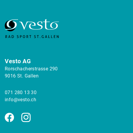
Vesto AG
Rorschacherstrasse 290
9016 St. Gallen
071 280 13 30
info@vesto.ch
Facebook
Instagram