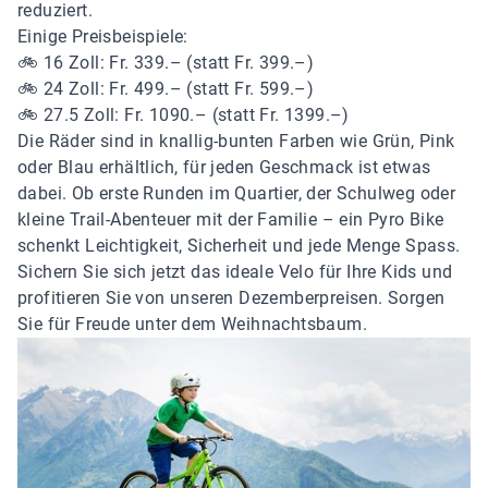
reduziert.
Einige Preisbeispiele:
🚲 16 Zoll: Fr. 339.– (statt Fr. 399.–)
🚲 24 Zoll: Fr. 499.– (statt Fr. 599.–)
🚲 27.5 Zoll: Fr. 1090.– (statt Fr. 1399.–)
Die Räder sind in knallig-bunten Farben wie Grün, Pink
oder Blau erhältlich, für jeden Geschmack ist etwas
dabei. Ob erste Runden im Quartier, der Schulweg oder
kleine Trail-Abenteuer mit der Familie – ein Pyro Bike
schenkt Leichtigkeit, Sicherheit und jede Menge Spass.
Sichern Sie sich jetzt das ideale Velo für Ihre Kids und
profitieren Sie von unseren Dezemberpreisen. Sorgen
Sie für Freude unter dem Weihnachtsbaum.