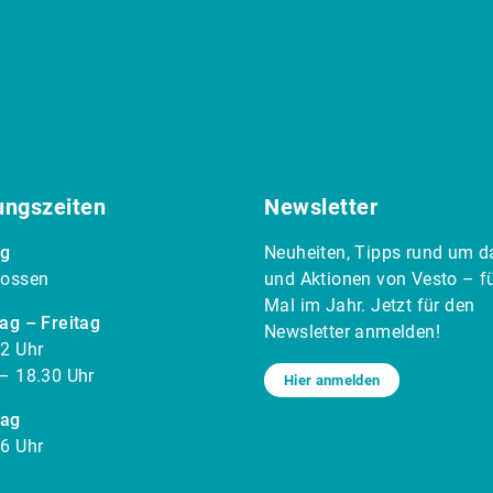
ungszeiten
Newsletter
g
Neuheiten, Tipps rund um d
lossen
und Aktionen von Vesto – f
Mal im Jahr. Jetzt für den
ag – Freitag
Newsletter anmelden!
2 Uhr
– 18.30 Uhr
Hier anmelden
ag
6 Uhr