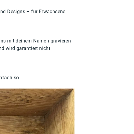
und Designs – für Erwachsene 
uns mit deinem Namen gravieren 
d wird garantiert nicht 
nfach so.