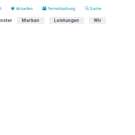
0
Aktuelles
Terminbuchung
Suche
nster
Marken
Leistungen
Wir