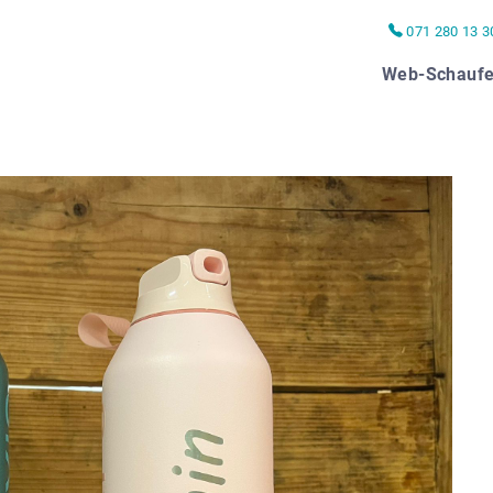
071 280 13 3
Web-Schaufe