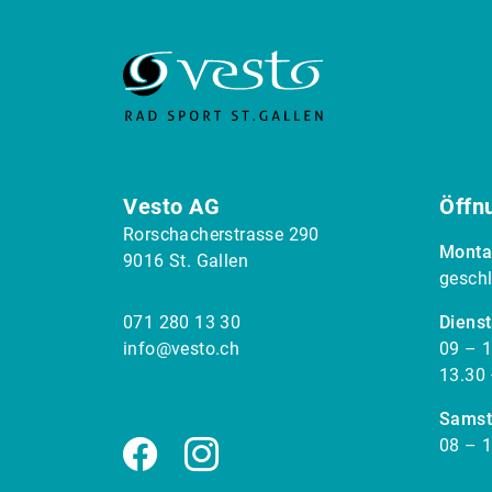
Vesto AG
Öffn
Rorschacherstrasse 290
Monta
9016 St. Gallen
gesch
071 280 13 30
Dienst
info@vesto.ch
09 – 1
13.30 
Samst
08 – 1
Facebook
Instagram