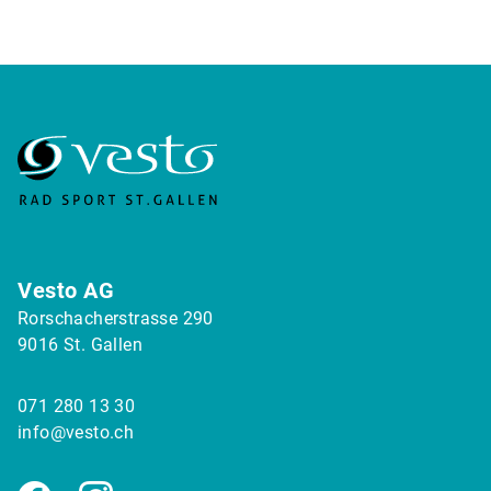
Vesto AG
Rorschacherstrasse 290
9016 St. Gallen
071 280 13 30
info@vesto.ch